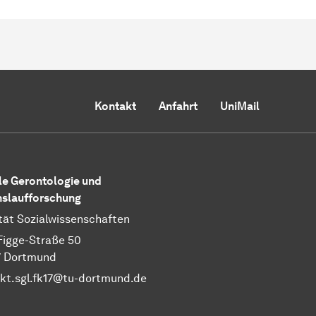
Kontakt
Anfahrt
UniMail
le Gerontologie und
slaufforschung
tät Sozialwissenschaften
Figge-Straße 50
7 Dortmund
kt.sgl.fk17@tu-dortmund.de