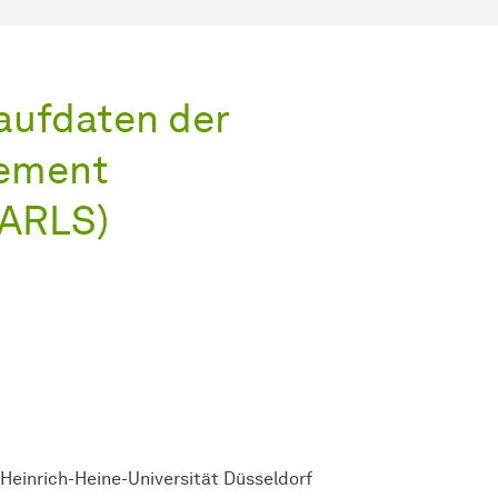
aufdaten der
rement
HARLS)
einrich-Heine-Universität Düsseldorf