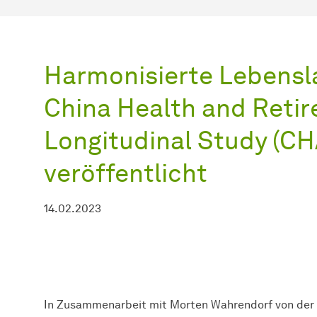
Harmonisierte Lebensl
China Health and Reti
Longitudinal Study (C
veröffentlicht
14.02.2023
In Zusammenarbeit mit Morten Wahrendorf von der H