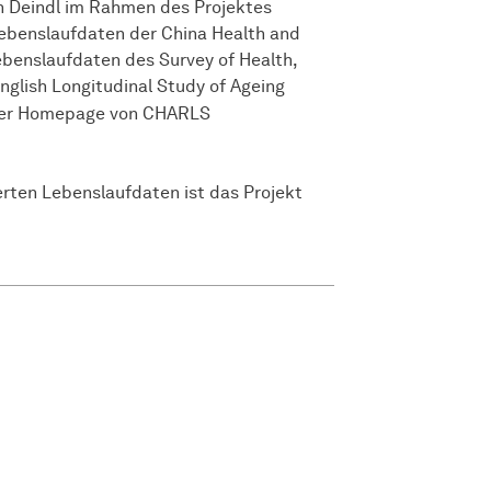
n Deindl im Rahmen des Projektes
Lebenslaufdaten der China Health and
benslaufdaten des Survey of Health,
glish Longitudinal Study of Ageing
er Homepage von CHARLS
rten Lebenslaufdaten ist das Projekt