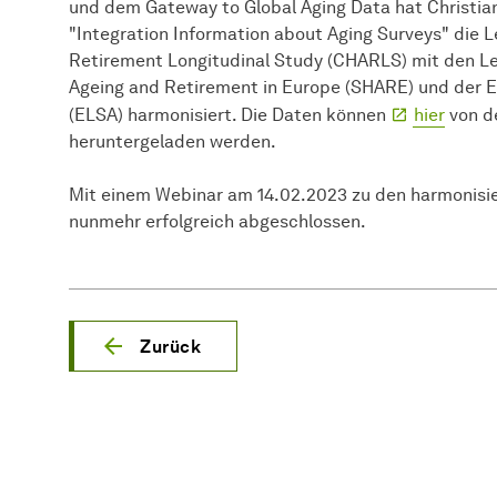
und dem Gateway to Global Aging Data hat Christia
"Integration Information about Aging Surveys" die 
Retirement Longitudinal Study (CHARLS) mit den Le
Ageing and Retirement in Europe (SHARE) und der En
(ELSA) harmonisiert. Die Daten können
hier
von d
heruntergeladen werden.
Mit einem Webinar am 14.02.2023 zu den harmonisie
nunmehr erfolgreich abgeschlossen.
Zurück